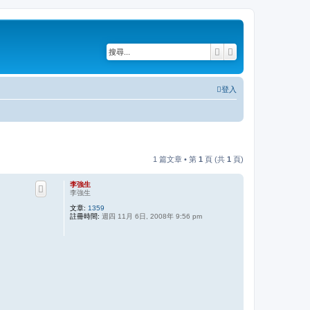
搜尋
進階搜尋
登入
1 篇文章 • 第
1
頁 (共
1
頁)
李強生
李強生
文章:
1359
註冊時間:
週四 11月 6日, 2008年 9:56 pm