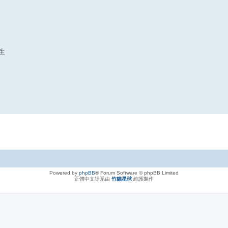
強生
Powered by
phpBB
® Forum Software © phpBB Limited
正體中文語系由
竹貓星球
維護製作