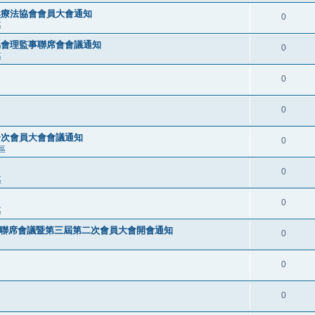
自然療法協會會員大會通知
0
區
法協會理監事聯席會會議通知
0
區
0
0
一次會員大會會議通知
0
區
0
區
0
區
事聯席會議暨第三屆第二次會員大會開會通知
0
0
0