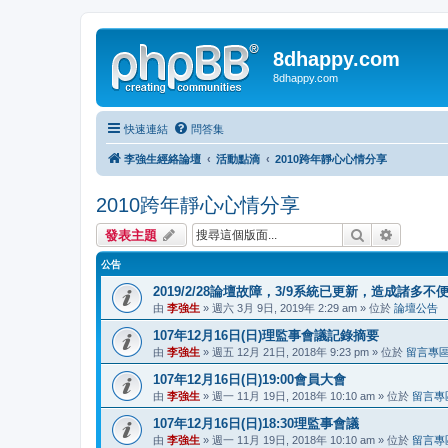
8dhappy.com
8dhappy.com
快速連結
問答集
李強生經絡論壇
活動點滴
2010跨年靜心心情分享
2010跨年靜心心情分享
搜尋
進階搜尋
發表主題
公告
2019/2/28論壇故障，3/9系統已更新，造成諸多
由
李強生
» 週六 3月 9日, 2019年 2:29 am » 位於
論壇公告
107年12月16日(日)理監事會議記錄摘要
由
李強生
» 週五 12月 21日, 2018年 9:23 pm » 位於
留言專
107年12月16日(日)19:00會員大會
由
李強生
» 週一 11月 19日, 2018年 10:10 am » 位於
留言專
107年12月16日(日)18:30理監事會議
由
李強生
» 週一 11月 19日, 2018年 10:10 am » 位於
留言專