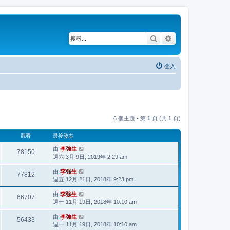
搜尋
進階搜尋
登入
6 個主題 • 第
1
頁 (共
1
頁)
觀看
最後發表
由
李強生
78150
週六 3月 9日, 2019年 2:29 am
由
李強生
77812
週五 12月 21日, 2018年 9:23 pm
由
李強生
66707
週一 11月 19日, 2018年 10:10 am
由
李強生
56433
週一 11月 19日, 2018年 10:10 am