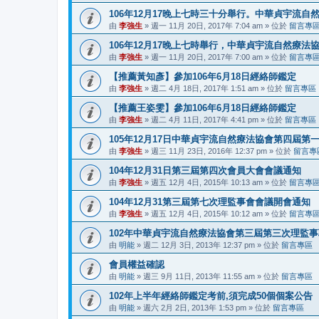
106年12月17晚上七時三十分舉行。中華貞宇流
由
李強生
» 週一 11月 20日, 2017年 7:04 am » 位於
留言專
106年12月17晚上七時舉行，中華貞宇流自然療
由
李強生
» 週一 11月 20日, 2017年 7:00 am » 位於
留言專
【推薦黃知彥】參加106年6月18日經絡師鑑定
由
李強生
» 週二 4月 18日, 2017年 1:51 am » 位於
留言專區
【推薦王姿雯】參加106年6月18日經絡師鑑定
由
李強生
» 週二 4月 11日, 2017年 4:41 pm » 位於
留言專區
105年12月17日中華貞宇流自然療法協會第四屆第
由
李強生
» 週三 11月 23日, 2016年 12:37 pm » 位於
留言專
104年12月31日第三屆第四次會員大會會議通知
由
李強生
» 週五 12月 4日, 2015年 10:13 am » 位於
留言專
104年12月31第三屆第七次理監事會會議開會通知
由
李強生
» 週五 12月 4日, 2015年 10:12 am » 位於
留言專
102年中華貞宇流自然療法協會第三屆第三次理監
由
明能
» 週二 12月 3日, 2013年 12:37 pm » 位於
留言專區
會員權益確認
由
明能
» 週三 9月 11日, 2013年 11:55 am » 位於
留言專區
102年上半年經絡師鑑定考前,須完成50個個案公告
由
明能
» 週六 2月 2日, 2013年 1:53 pm » 位於
留言專區