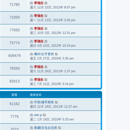
由
李強生
71785
週六 12月 22日, 2012年 8:07 pm
由
李強生
71050
週一 11月 12日, 2012年 3:30 pm
由
李強生
77650
週三 10月 3日, 2012年 12:31 pm
由
李強生
75774
週日 4月 22日, 2012年 10:19 pm
由
珮吟/左手香班
609479
週五 2月 27日, 2015年 3:35 am
由
李強生
76550
週六 11月 26日, 2011年 1:37 pm
由
李強生
82613
週三 7月 21日, 2010年 3:16 pm
觀看
最後發表
由
宇英/佛手柑班
61162
週日 12月 18日, 2011年 12:27 am
由
min yi
7779
週二 1月 19日, 2010年 5:33 am
由
美嫻/文化台北班
7523