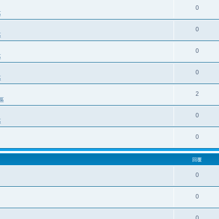
0
區
0
區
0
區
0
區
2
區
0
區
0
回覆
0
0
0