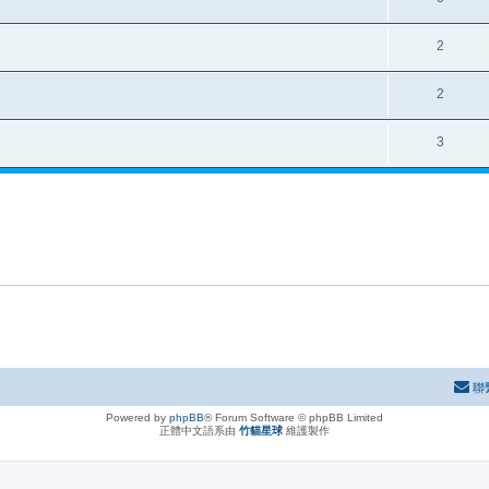
2
2
3
聯
Powered by
phpBB
® Forum Software © phpBB Limited
正體中文語系由
竹貓星球
維護製作