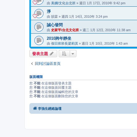
由
美嫻/文化台北班
» 週日 1月 17日, 2010年 9:42 pm
淨
由
韻霖
» 週四 1月 14日, 2010年 3:24 pm
誠心發問
由
史家平/台北文化班
» 週二 1月 12日, 2010年 11:38 am
2010跨年靜坐
由
假日班班長梁莉淇
» 週日 1月 10日, 2010年 1:43 am
發表主題
回到討論區首頁
版面權限
您
不能
在這個版面發表主題
您
不能
在這個版面回覆主題
您
不能
在這個版面編輯您的文章
您
不能
在這個版面刪除您的文章
李強生經絡論壇