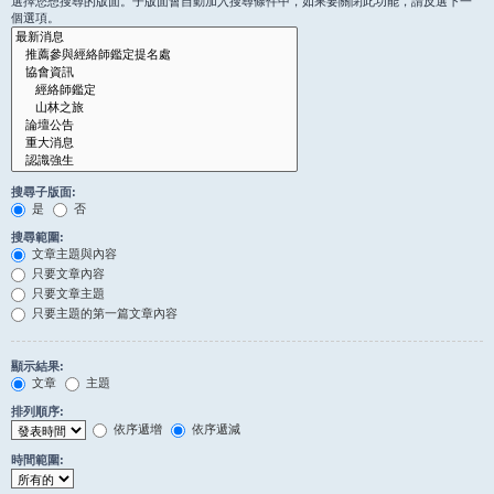
選擇您想搜尋的版面。子版面會自動加入搜尋條件中，如果要關閉此功能，請反選下一
個選項。
搜尋子版面:
是
否
搜尋範圍:
文章主題與內容
只要文章內容
只要文章主題
只要主題的第一篇文章內容
顯示結果:
文章
主題
排列順序:
依序遞增
依序遞減
時間範圍: