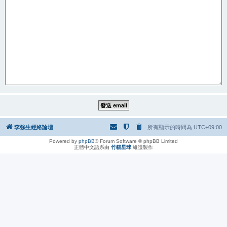
李強生經絡論壇
所有顯示的時間為
UTC+09:00
Powered by
phpBB
® Forum Software © phpBB Limited
正體中文語系由
竹貓星球
維護製作