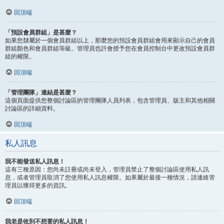
回頂端
「預設會員群組」是甚麼？
如果您隸屬於一個會員群組以上，那麼您的預設會員群組會用來顯示自己的會員
群組顏色和會員群組等級。管理員也許會授予您在會員控制台中更改預設會員群
組的權限。
回頂端
「管理團隊」連結是甚麼？
這個頁面提供您整個討論區的管理團隊人員列表，包含管理員、版主和其他相關
討論區的詳細資料。
回頂端
私人訊息
我不能發送私人訊息！
這有三種原因：您尚未註冊或尚未登入，管理員禁止了整個討論區使用私人訊
息，或者管理員取消了您使用私人訊息權限。如果屬於最後一種情況，請連絡管
理員以獲得更多的資訊。
回頂端
我老是收到不想要的私人訊息！