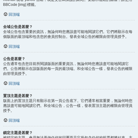
BBCode [img] 標籤。
回頂端
全域公告是甚麼？
全域公告包含重要的資訊，無論何時您應該盡可能地閱讀它們。它們將顯示在每
個版面的最頂端和包含您的會員控制台。發表全域公告的權限由管理員授予。
回頂端
公告是甚麼？
公告通常包含您目前所閱讀版面的重要資訊，無論何時您應該盡可能地閱讀它
們。公告將顯示在該版面的每一頁的最頂端。和全域公告一樣，發表公告的權限
由管理員授予。
回頂端
置頂主題是甚麼？
版面上的置頂主題只有顯示在第一頁公告底下。它們通常相當重要，無論何時您
應該盡可能地閱讀它們。和全域公告，公告一樣，發表置頂主題的權限由管理員
授予。
回頂端
鎖定主題是甚麼？
被鎖定的主題，會員無法再做任何的回覆而且它所包含任何的投票都將結束。主