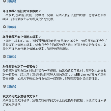
回頂端
為什麼我不能訪問這個版面？
一些版面是限制訪問的。要檢視、閱讀、發表或執行其他的動作，您需要特別的
權限。請聯繫版主或管理員允許您使用。
回頂端
為什麼我不能上傳附加檔案？
上傳附加檔案的功能，可以通過版面/會員/會員群組來設定。管理員可能不允許在
某些版面上傳附加檔案，或者只允許討論區管理人員在版面上發表附加檔案。如
果您不確定為什麼上傳附加檔案，請與管理員聯繫。
回頂端
為什麼我收到了一個警告？
每個管理員對自己的討論區都有一套規則。如果您違反了規則，那麼您也許會收
到一個警告。請注意！這是討論區管理人員的決定，phpBB Limited 官方和這些
警告無關。如果您不確知為何會收到一個警告，那麼請聯繫討論區管理員。
回頂端
我該如何向版主檢舉文章？
如果管理員允許檢舉，請在您想檢舉的文章上點選檢舉的按鈕，而後按照提示的
步驟完成檢舉。