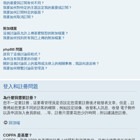
我的最愛與訂閱有何不同？
我要如何對特定的主題設定我的最愛或訂閱？
我要如何訂閱特定的版面？
我要如何取消訂閱？
附加檔案
這個討論區允許上傳甚麼類型的附加檔案？
我要如何找到所有我已上傳的附加檔案？
phpBB 問題
誰寫了這個討論區程式？
為何沒有我需要的功能？
關於這個討論區上的濫用或法律上的相關事務，我該向誰反映？
我要如何聯繫討論區管理員？
登入和註冊問題
為什麼我需要註冊？
您不一定要註冊，這要看管理員是否設定您需要註冊後才能發表文章。但是，註
冊將給您更多不同於訪客的權限，例如設定頭像、收發私人訊息、收發 電子郵件
以及申請加入會員群組、...等。註冊只需要花您少許時間，所以建議您註冊。
回頂端
COPPA 是甚麼？