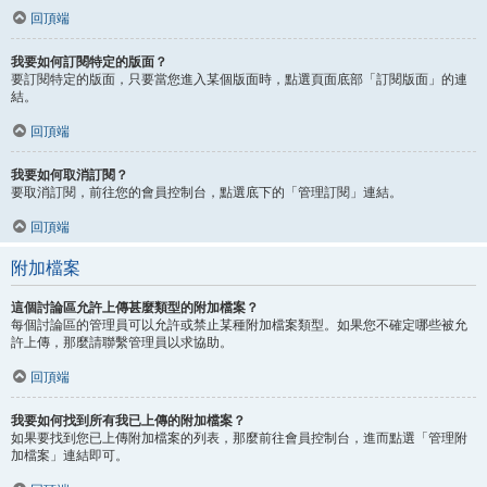
回頂端
我要如何訂閱特定的版面？
要訂閱特定的版面，只要當您進入某個版面時，點選頁面底部「訂閱版面」的連
結。
回頂端
我要如何取消訂閱？
要取消訂閱，前往您的會員控制台，點選底下的「管理訂閱」連結。
回頂端
附加檔案
這個討論區允許上傳甚麼類型的附加檔案？
每個討論區的管理員可以允許或禁止某種附加檔案類型。如果您不確定哪些被允
許上傳，那麼請聯繫管理員以求協助。
回頂端
我要如何找到所有我已上傳的附加檔案？
如果要找到您已上傳附加檔案的列表，那麼前往會員控制台，進而點選「管理附
加檔案」連結即可。