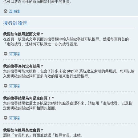
也可以透過同樣的頁面刪除列表中的會員。
回頂端
搜尋討論區
我要如何搜尋版面文章？
在首頁，版面或文章頁面的搜尋欄中輸入關鍵字就可以搜尋。點選每頁頁首的
「進階搜尋」連結將可以做進一步的搜尋設定。
回頂端
我的搜尋為何沒有結果？
您的搜尋可能太模糊，包含了許多未被 phpBB 系統建立索引的共用詞。您可以輸
入更明確的關鍵詞和更多有效的選項來進行進階搜尋。
回頂端
我的搜尋結果為何是空白頁！？
您的搜尋結果數量太多以至於網站伺服器處理不來。請使用「進階搜尋」以及指
定更明確的關鍵詞和相關的版面。
回頂端
我要如何搜尋某位會員？
瀏覽「會員列表」頁面並點選「搜尋會員」連結。