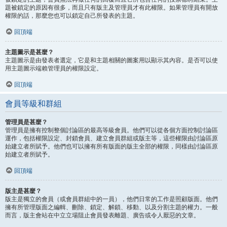
題被鎖定的原因有很多，而且只有版主及管理員才有此權限。如果管理員有開放
權限的話，那麼您也可以鎖定自己所發表的主題。
回頂端
主題圖示是甚麼？
主題圖示是由發表者選定，它是和主題相關的圖案用以顯示其內容。是否可以使
用主題圖示端賴管理員的權限設定。
回頂端
會員等級和群組
管理員是甚麼？
管理員是擁有控制整個討論區的最高等級會員。他們可以從各個方面控制討論區
運作，包括權限設定、封鎖會員、建立會員群組或版主等，這些權限由討論區原
始建立者所賦予。他們也可以擁有所有版面的版主全部的權限，同樣由討論區原
始建立者所賦予。
回頂端
版主是甚麼？
版主是獨立的會員（或會員群組中的一員），他們日常的工作是照顧版面。他們
擁有所管理版面之編輯、刪除、鎖定、解鎖、移動、以及分割主題的權力。一般
而言，版主會站在中立立場阻止會員發表離題、廣告或令人厭惡的文章。