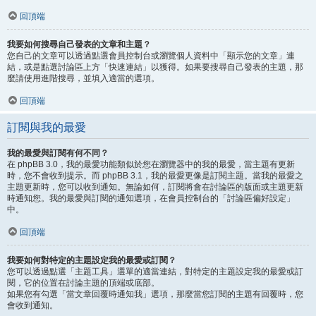
回頂端
我要如何搜尋自己發表的文章和主題？
您自己的文章可以透過點選會員控制台或瀏覽個人資料中「顯示您的文章」連
結，或是點選討論區上方「快速連結」以獲得。如果要搜尋自己發表的主題，那
麼請使用進階搜尋，並填入適當的選項。
回頂端
訂閱與我的最愛
我的最愛與訂閱有何不同？
在 phpBB 3.0，我的最愛功能類似於您在瀏覽器中的我的最愛，當主題有更新
時，您不會收到提示。而 phpBB 3.1，我的最愛更像是訂閱主題。當我的最愛之
主題更新時，您可以收到通知。無論如何，訂閱將會在討論區的版面或主題更新
時通知您。我的最愛與訂閱的通知選項，在會員控制台的「討論區偏好設定」
中。
回頂端
我要如何對特定的主題設定我的最愛或訂閱？
您可以透過點選「主題工具」選單的適當連結，對特定的主題設定我的最愛或訂
閱，它的位置在討論主題的頂端或底部。
如果您有勾選「當文章回覆時通知我」選項，那麼當您訂閱的主題有回覆時，您
會收到通知。