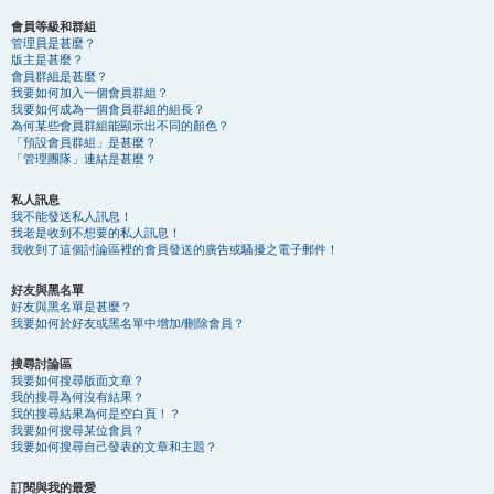
會員等級和群組
管理員是甚麼？
版主是甚麼？
會員群組是甚麼？
我要如何加入一個會員群組？
我要如何成為一個會員群組的組長？
為何某些會員群組能顯示出不同的顏色？
「預設會員群組」是甚麼？
「管理團隊」連結是甚麼？
私人訊息
我不能發送私人訊息！
我老是收到不想要的私人訊息！
我收到了這個討論區裡的會員發送的廣告或騷擾之電子郵件！
好友與黑名單
好友與黑名單是甚麼？
我要如何於好友或黑名單中增加/刪除會員？
搜尋討論區
我要如何搜尋版面文章？
我的搜尋為何沒有結果？
我的搜尋結果為何是空白頁！？
我要如何搜尋某位會員？
我要如何搜尋自己發表的文章和主題？
訂閱與我的最愛